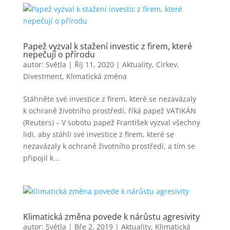
Papež vyzval k stažení investic z firem, které
nepečují o přírodu
autor:
Světla
|
Říj 11, 2020
|
Aktuality
,
Církev
,
Divestment
,
Klimatická změna
Stáhněte své investice z firem, které se nezavázaly
k ochraně životního prostředí, říká papež VATIKÁN
(Reuters) – V sobotu papež František vyzval všechny
lidi, aby stáhli své investice z firem, které se
nezavázaly k ochraně životního prostředí, a tím se
připojil k...
Klimatická změna povede k nárůstu agresivity
autor:
Světla
|
Bře 2, 2019
|
Aktuality
,
Klimatická