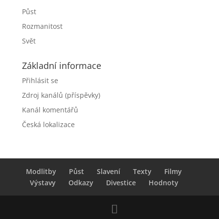
Půst
Rozmanitost
Svět
Základní informace
Přihlásit se
Zdroj kanálů (příspěvky)
Kanál komentářů
Česká lokalizace
Modlitby
Půst
Slavení
Texty
Filmy
Výstavy
Odkazy
Divestice
Hodnoty