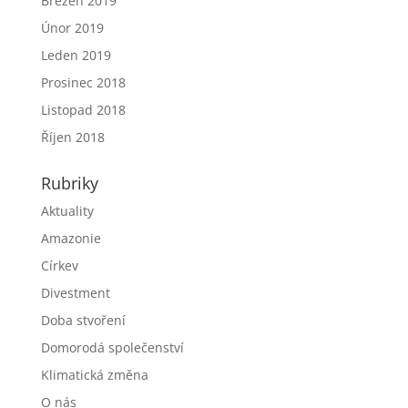
Březen 2019
Únor 2019
Leden 2019
Prosinec 2018
Listopad 2018
Říjen 2018
Rubriky
Aktuality
Amazonie
Církev
Divestment
Doba stvoření
Domorodá společenství
Klimatická změna
O nás