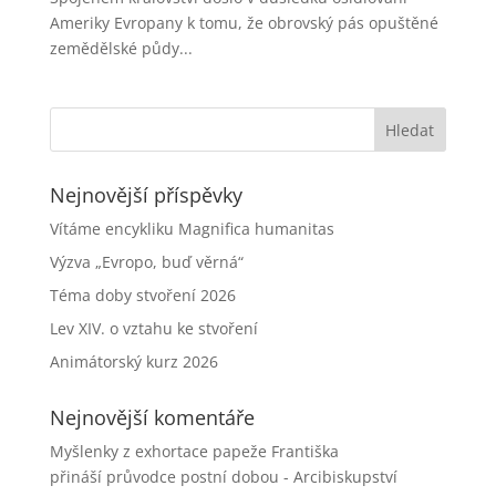
Ameriky Evropany k tomu, že obrovský pás opuštěné
zemědělské půdy...
Nejnovější příspěvky
Vítáme encykliku Magnifica humanitas
Výzva „Evropo, buď věrná“
Téma doby stvoření 2026
Lev XIV. o vztahu ke stvoření
Animátorský kurz 2026
Nejnovější komentáře
Myšlenky z exhortace papeže Františka
přináší průvodce postní dobou - Arcibiskupství