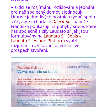
V srdci se rozjímání, rozlišování a jednání
pro náš společný domov sjednocují.
Liturgie jednotlivých postních týdnů spolu
s úryvky z exhortace
Dilexit
nos
papeže
Františka poukazují na pohyby srdce, které
nás společně s cíly Laudato si‘ jak jsou
formulovány na
Laudato
Si‘
Goals –
Laudato
Si‘
Action Platform
vybízí k
rozjímání, rozlišování a jednání ve
prospěch stvoření.