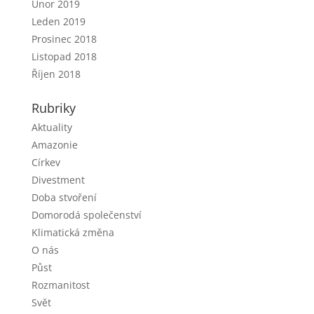
Únor 2019
Leden 2019
Prosinec 2018
Listopad 2018
Říjen 2018
Rubriky
Aktuality
Amazonie
Církev
Divestment
Doba stvoření
Domorodá společenství
Klimatická změna
O nás
Půst
Rozmanitost
Svět