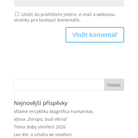
Uložit do prohlížeče jméno, e-mail a webovou
stránku pro budoucí komentáře.
Nejnovější příspěvky
Vítáme encykliku Magnifica humanitas
Výzva „Evropo, buď věrná“
Téma doby stvoření 2026
Lev XIV. o vztahu ke stvoření