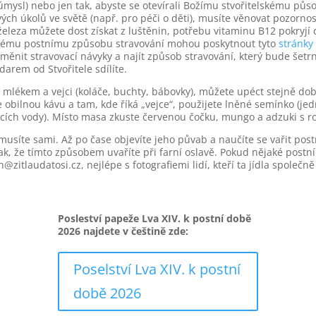
úmysl) nebo jen tak, abyste se otevírali Božímu stvořitelskému půs
ých úkolů ve světě (např. pro péči o děti), musíte věnovat pozorno
 železa můžete dost získat z luštěnin, potřebu vitaminu B12 pokryjí
tnému postnímu způsobu stravování mohou poskytnout tyto
stránky
ěnit stravovací návyky a najít způsob stravování, který bude šetrně
arem od Stvořitele sdílíte.
t s mlékem a vejci (koláče, buchty, bábovky), můžete upéct stejně do
e obilnou kávu a tam, kde říká „vejce“, použijete lněné semínko (je
cích vody). Místo masa zkuste červenou čočku, mungo a adzuki s 
usíte sami. Až po čase objevíte jeho půvab a naučíte se vařit pos
. tak, že tímto způsobem uvaříte při farní oslavě. Pokud nějaké postní
zitlaudatosi.cz, nejlépe s fotografiemi lidí, kteří ta jídla společně
Posleství papeže Lva XIV. k postní době
2026 najdete v češtině zde:
Poselství Lva XIV. k postní
době 2026