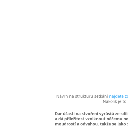
Návrh na strukturu setkání
najdete z
Nakolik je to
Dar účasti na stvoření vyrůstá ze sd
a dá příležitost vzniknout něčemu 
moudrostí a odvahou, takže se jako 