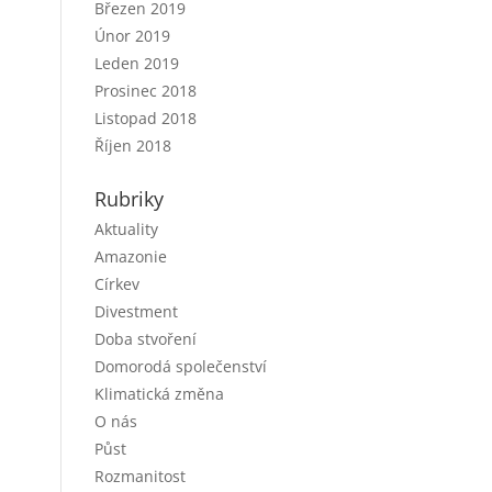
Březen 2019
Únor 2019
Leden 2019
Prosinec 2018
Listopad 2018
Říjen 2018
Rubriky
Aktuality
Amazonie
Církev
Divestment
Doba stvoření
Domorodá společenství
Klimatická změna
O nás
Půst
Rozmanitost