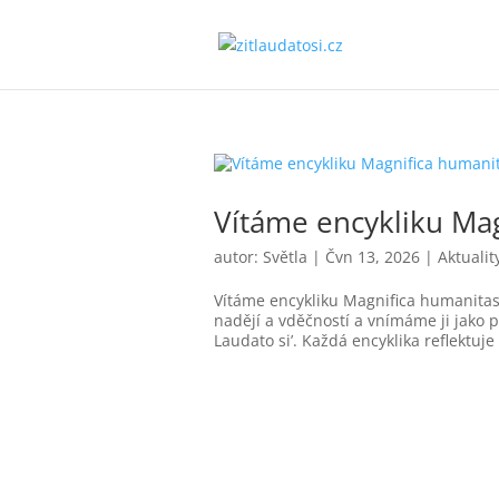
Vítáme encykliku Ma
autor:
Světla
|
Čvn 13, 2026
|
Aktualit
Vítáme encykliku Magnifica humanitas
nadějí a vděčností a vnímáme ji jako p
Laudato si’. Každá encyklika reflektuje