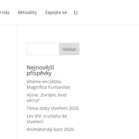
 nás
Aktuality
Zapojte se
Nejnovější
příspěvky
Vítáme encykliku
Magnifica humanitas
Výzva „Evropo, buď
věrná“
Téma doby stvoření 2026
Lev XIV. o vztahu ke
stvoření
Animátorský kurz 2026