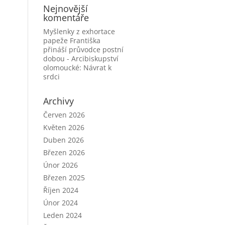
Nejnovější
komentáře
Myšlenky z exhortace
papeže Františka
přináší průvodce postní
dobou - Arcibiskupství
olomoucké
:
Návrat k
srdci
Archivy
Červen 2026
Květen 2026
Duben 2026
Březen 2026
Únor 2026
Březen 2025
Říjen 2024
Únor 2024
Leden 2024